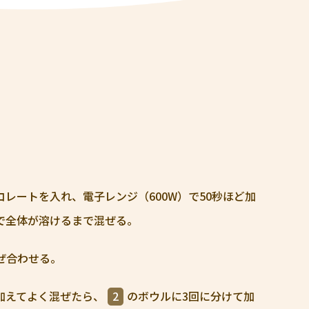
レートを⼊れ、電⼦レンジ（600W）で50秒ほど加
で全体が溶けるまで混ぜる。
ぜ合わせる。
加えてよく混ぜたら、
2
のボウルに3回に分けて加