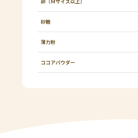
卵（Ｍサイズ以上）
砂糖
薄力粉
ココアパウダー