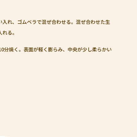
い入れ、ゴムベラで混ぜ合わせる。混ぜ合わせた生
⼊れる。
～10分焼く。表⾯が軽く膨らみ、中央が少し柔らかい