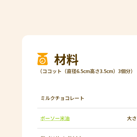
材料
（ココット（直径6.5cm高さ3.5cm）3個分）
ミルクチョコレート
ボーソー米油
大さ