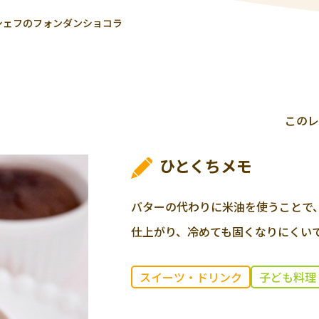
シェフのフォンダンショコラ
このレ
ひとくちメモ
バターの代わりに米油を使うことで
仕上がり、冷めても固くなりにくい
スイーツ・ドリンク
子ども料理