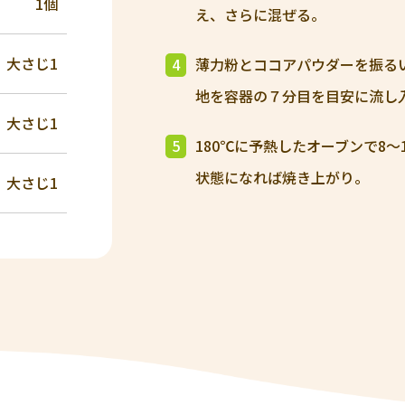
1個
え、さらに混ぜる。
大さじ1
4
薄⼒粉とココアパウダーを振る
地を容器の７分目を目安に流し
大さじ1
5
180℃に予熱したオーブンで8
状態になれば焼き上がり。
大さじ1