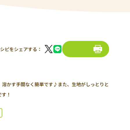
シピをシェアする：
印刷する
、溶かす手間なく簡単です♪また、⽣地がしっとりと
です！