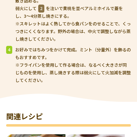
敷き詰める。
弱火にして
2
を注いで黄桃を並べアルミホイルで蓋を
し、3〜4分蒸し焼きにする。
※スキレットはよく熱してから食パンをのせることで、くっ
つきにくくなります。野外の場合は、中火で調整しながら蒸
し焼きしてください。
4
お好みではちみつをかけて完成。ミント（分量外）を飾るの
もおすすめです。
※フライパンを使用して作る場合は、なるべく大きさが同
じものを使用し、蒸し焼きする際は弱火にして火加減を調整
してください。
関連レシピ