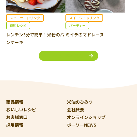
スイーツ・ドリンク
スイーツ・ドリンク
時短レシピ
パーティー
レンチン3分で簡単！米粉のパ
ミイラのマドレーヌ
ンケーキ
レシピ検索へ戻る
商品情報
米油のひみつ
おいしいレシピ
会社概要
お客様窓口
オンラインショップ
採用情報
ボーソーNEWS