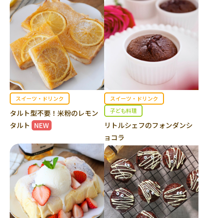
スイーツ・ドリンク
スイーツ・ドリンク
子ども料理
タルト型不要！米粉のレモン
タルト
NEW
リトルシェフのフォンダンシ
ョコラ