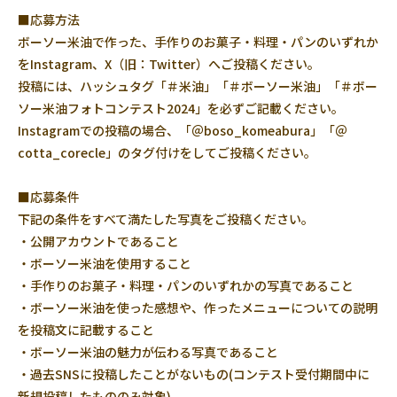
■応募方法
ボーソー米油で作った、手作りのお菓子・料理・パンのいずれか
をInstagram、X（旧：Twitter）へご投稿ください。
投稿には、ハッシュタグ「＃米油」「＃ボーソー米油」「＃ボー
ソー米油フォトコンテスト2024」を必ずご記載ください。
Instagramでの投稿の場合、「＠boso_komeabura」「＠
cotta_corecle」のタグ付けをしてご投稿ください。
■応募条件
下記の条件をすべて満たした写真をご投稿ください。
・公開アカウントであること
・ボーソー米油を使用すること
・手作りのお菓子・料理・パンのいずれかの写真であること
・ボーソー米油を使った感想や、作ったメニューについての説明
を投稿文に記載すること
・ボーソー米油の魅力が伝わる写真であること
・過去SNSに投稿したことがないもの(コンテスト受付期間中に
新規投稿したもののみ対象)