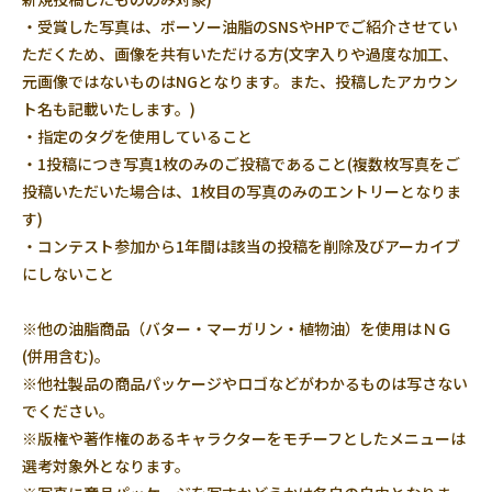
・受賞した写真は、ボーソー油脂のSNSやHPでご紹介させてい
ただくため、画像を共有いただける方(文字入りや過度な加工、
元画像ではないものはNGとなります。また、投稿したアカウン
ト名も記載いたします。)
・指定のタグを使用していること
・1投稿につき写真1枚のみのご投稿であること(複数枚写真をご
投稿いただいた場合は、1枚目の写真のみのエントリーとなりま
す)
・コンテスト参加から1年間は該当の投稿を削除及びアーカイブ
にしないこと
※他の油脂商品（バター・マーガリン・植物油）を使用はＮＧ
(併用含む)。
※他社製品の商品パッケージやロゴなどがわかるものは写さない
でください。
※版権や著作権のあるキャラクターをモチーフとしたメニューは
選考対象外となります。