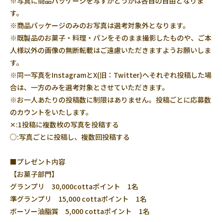
※写真に商品パッケージを写すかどうかは各自の自由となりま
す。
※商品パッケージのみのお写真は選考対象外となります。
※既製品のお菓子・料理・パンをそのまま撮影したものや、ご本
人様以外の画像の無断転載はご遠慮いただきますようお願いしま
す。
※同一写真をInstagramとX(旧：Twitter)へそれぞれ投稿した場
合は、一方のみを選考対象とさせていただきます。
※お一人あたりの投稿数に制限はありません。投稿ごとに応募数
のカウントをいたします。
✕:1投稿に複数枚の写真を投稿する
○:写真ごとに投稿し、複数回投稿する
■プレゼント内容
【お菓子部門】
グランプリ 30,000cottaポイント 1名
準グランプリ 15,000 cottaポイント 1名
ボーソー油脂賞 5,000 cottaポイント 1名