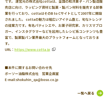
です。 運営元の株式会社cottaは、全国の和洋菓子・パン製造販
売店に向け、ラッピング資材と製菓・製パン材料を販売する卸事
業を行っており、cottaはそのB to Cサイトとして2007年に開設
されました。 cottaの魅力は幅広いアイテム数と、旬なトレンド
の提案力です。有名パティシエや、お菓子研究家、カリスマブロ
ガー、インスタグラマーなどを起用したレシピ系コンテンツも豊
富で、製菓製パン業界最大のプラットフォームとなっておりま
す。
URL：
https://www.cotta.jp
■本件に関するお問い合わせ先
ボーソー油脂株式会社 営業企画室
E-mail:shokuhin_qa@boso.co.jp
一覧へ戻る