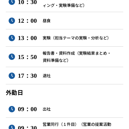
10：30
ィング・実験準備など）
12：00
昼食
13：00
実験（担当テーマの実験・分析など）
報告書・資料作成（実験結果まとめ・
15：50
資料準備など）
17：30
退社
外勤日
09：00
出社
営業同行（１件目）（営業の提案活動
09：30