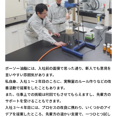
ボーソー油脂には、入社前の面接で思った通り、新人でも意見を
言いやすい雰囲気があります。
私自身、入社１～２年目のころに、実験室のルール作りなどの改
善活動で提案をしたこともあります。
また、仕事上での挑戦は何回でもさせてもらえますし、先輩方の
サポートを受けることもできます。
入社３～４年目には、プロセスの改良に携わり、いくつかのアイ
デアを提案したところ、先輩方の温かい支援で、一つひとつ試し