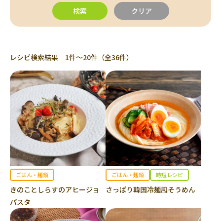
レシピ検索結果 1件～20件（全36件）
ごはん・麺類
ごはん・麺類
時短レシピ
きのことしらすのアヒージョ
さっぱり韓国冷麺風そうめん
パスタ