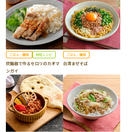
ごはん・麺類
時短レシピ
ごはん・麺類
炊飯器で作るセロリのカオマ
台湾まぜそば
ンガイ