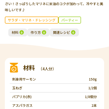
さい！さっぱりしたマリネに米油のコクが加わって、冷やすと美
味しいです♪
サラダ・マリネ・ドレッシング
パーティー
材料
作り方
関連レシピ
材料
（4人分）
刺身用サーモン
150g
玉ねぎ
1/2個
パプリカ(赤)
1/8個分
アスパラガス
2本