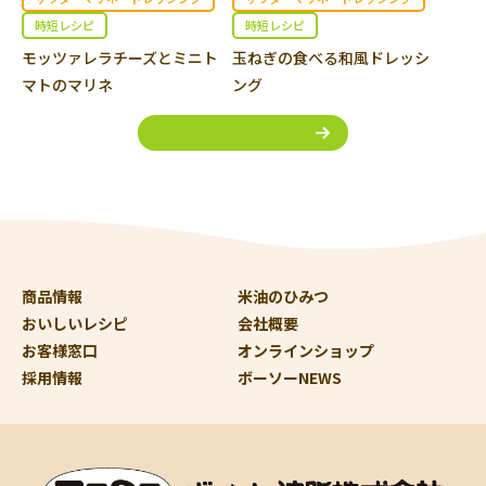
時短レシピ
時短レシピ
モッツァレラチーズとミニト
玉ねぎの食べる和風ドレッシ
マトのマリネ
ング
レシピ検索へ戻る
商品情報
米油のひみつ
おいしいレシピ
会社概要
お客様窓口
オンラインショップ
採用情報
ボーソーNEWS