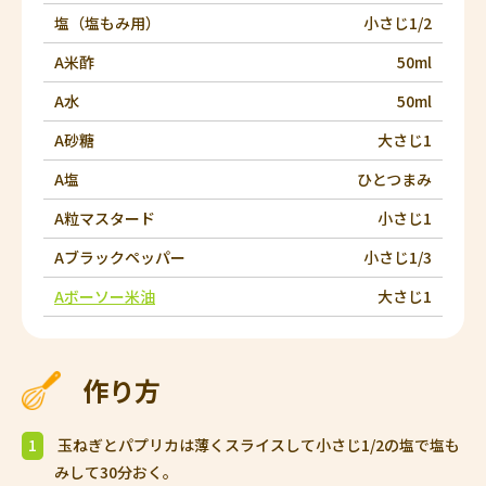
塩（塩もみ用）
小さじ1/2
A米酢
50ml
A水
50ml
A砂糖
大さじ1
A塩
ひとつまみ
A粒マスタード
小さじ1
Aブラックペッパー
小さじ1/3
Aボーソー米油
大さじ1
作り方
1
玉ねぎとパプリカは薄くスライスして小さじ1/2の塩で塩も
みして30分おく。