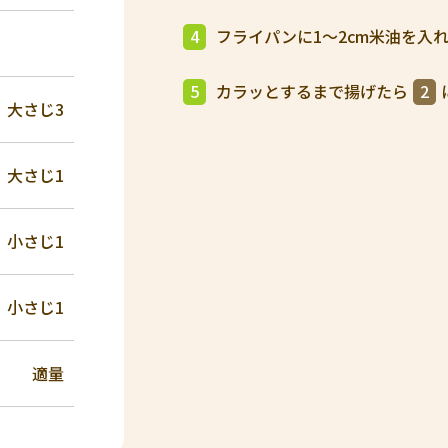
4
フライパンに1～2cm米油を入れ
5
カラッとするまで揚げたら
2
大さじ3
大さじ1
小さじ1
小さじ1
適量