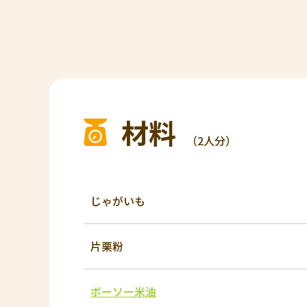
材料
（2人分）
じゃがいも
片栗粉
ボーソー米油