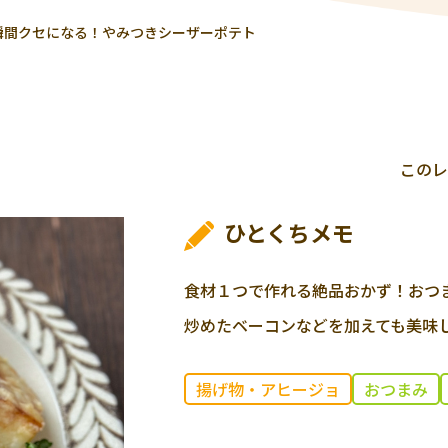
瞬間クセになる！やみつきシーザーポテト
このレ
ひとくちメモ
食材１つで作れる絶品おかず！おつ
炒めたベーコンなどを加えても美味
揚げ物・アヒージョ
おつまみ