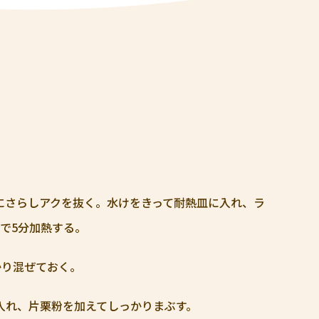
にさらしアクを抜く。水けをきって耐熱皿に入れ、ラ
ジで5分加熱する。
かり混ぜておく。
入れ、片栗粉を加えてしっかりまぶす。