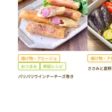
揚げ物・アヒージョ
揚げ物・ア
おつまみ
時短レシピ
ささみと夏野
パリパリウインナーチーズ巻き