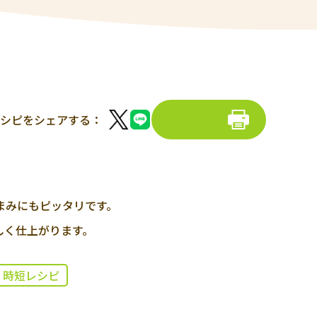
シピをシェアする：
印刷する
まみにもピッタリです。
しく仕上がります。
時短レシピ