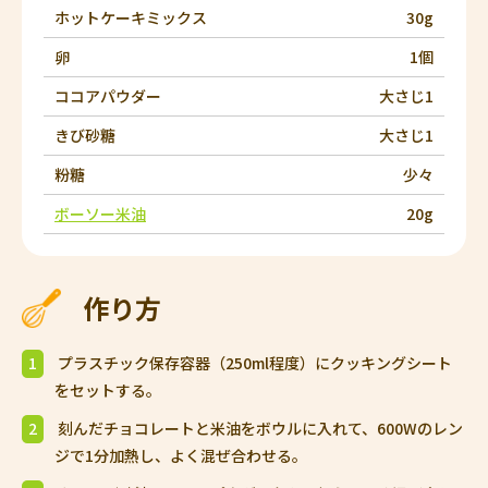
ホットケーキミックス
30g
卵
1個
ココアパウダー
大さじ1
きび砂糖
大さじ1
粉糖
少々
ボーソー米油
20g
作り方
1
プラスチック保存容器（250ml程度）にクッキングシート
をセットする。
2
刻んだチョコレートと米油をボウルに入れて、600Wのレン
ジで1分加熱し、よく混ぜ合わせる。