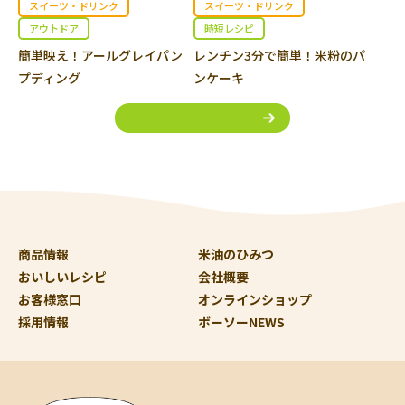
スイーツ・ドリンク
スイーツ・ドリンク
アウトドア
時短レシピ
簡単映え！アールグレイパン
レンチン3分で簡単！米粉のパ
プディング
ンケーキ
レシピ検索へ戻る
商品情報
米油のひみつ
おいしいレシピ
会社概要
お客様窓口
オンラインショップ
採用情報
ボーソーNEWS