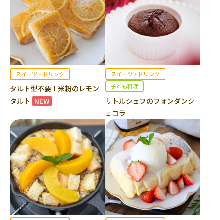
スイーツ・ドリンク
スイーツ・ドリンク
子ども料理
タルト型不要！米粉のレモン
タルト
NEW
リトルシェフのフォンダンシ
ョコラ