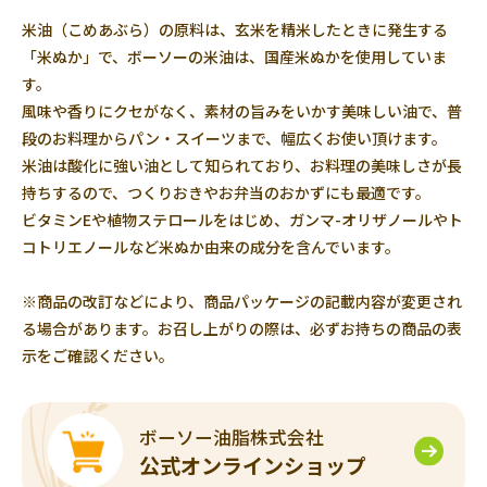
米油（こめあぶら）の原料は、玄米を精米したときに発生する
「米ぬか」で、ボーソーの米油は、国産米ぬかを使用していま
す。
風味や香りにクセがなく、素材の旨みをいかす美味しい油で、普
段のお料理からパン・スイーツまで、幅広くお使い頂けます。
米油は酸化に強い油として知られており、お料理の美味しさが長
持ちするので、つくりおきやお弁当のおかずにも最適です。
ビタミンEや植物ステロールをはじめ、ガンマ-オリザノールやト
コトリエノールなど米ぬか由来の成分を含んでいます。
※商品の改訂などにより、商品パッケージの記載内容が変更され
る場合があります。お召し上がりの際は、必ずお持ちの商品の表
示をご確認ください。
ボーソー油脂株式会社
公式オンラインショップ