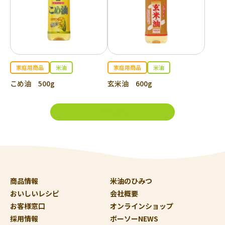
家庭用商品
米油
家庭用商品
米油
こめ油 500g
玄米油 600g
一覧へ戻る
商品情報
米油のひみつ
おいしいレシピ
会社概要
お客様窓口
オンラインショップ
採用情報
ボーソーNEWS