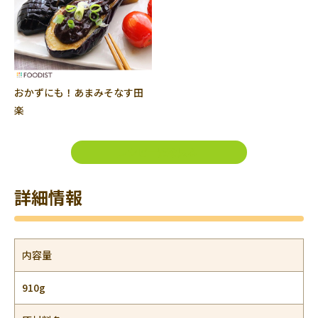
おかずにも！あまみそなす田
楽
レシピ一覧を見る
詳細情報
内容量
910g