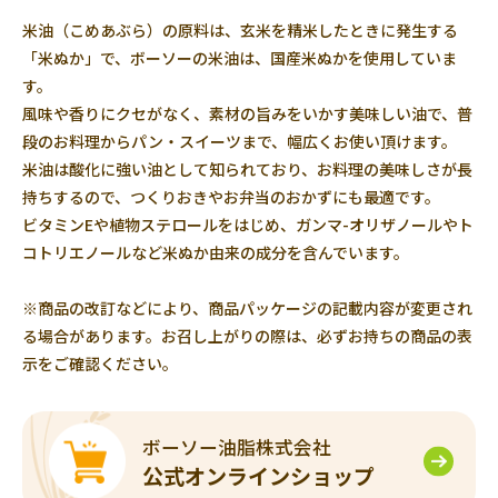
米油（こめあぶら）の原料は、玄米を精米したときに発生する
「米ぬか」で、ボーソーの米油は、国産米ぬかを使用していま
す。
風味や香りにクセがなく、素材の旨みをいかす美味しい油で、普
段のお料理からパン・スイーツまで、幅広くお使い頂けます。
米油は酸化に強い油として知られており、お料理の美味しさが長
持ちするので、つくりおきやお弁当のおかずにも最適です。
ビタミンEや植物ステロールをはじめ、ガンマ-オリザノールやト
コトリエノールなど米ぬか由来の成分を含んでいます。
※商品の改訂などにより、商品パッケージの記載内容が変更され
る場合があります。お召し上がりの際は、必ずお持ちの商品の表
示をご確認ください。
ボーソー油脂株式会社
公式オンラインショップ