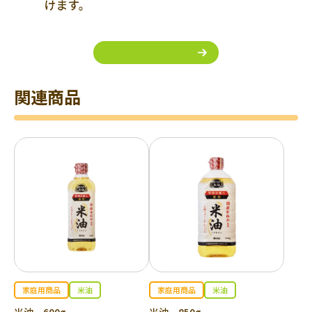
詳しくはこちら
関連商品
家庭用商品
米油
家庭用商品
米油