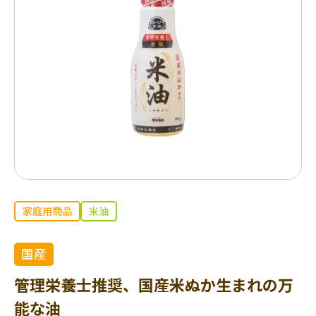
家庭用商品
米油
国産
管理栄養士推奨、国産米ぬか生まれの万
能な油