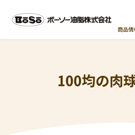
商品情
100均の肉