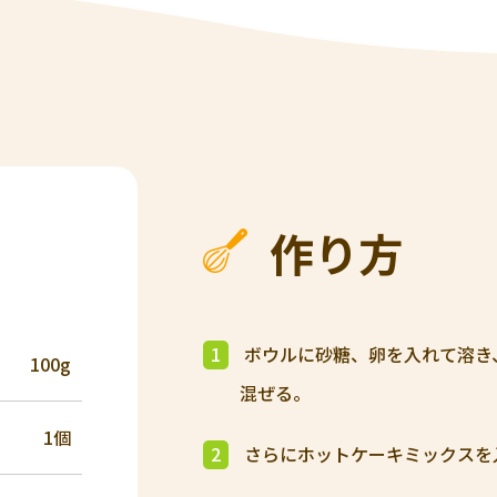
作り方
1
ボウルに砂糖、卵を入れて溶き
100g
混ぜる。
1個
2
さらにホットケーキミックスを