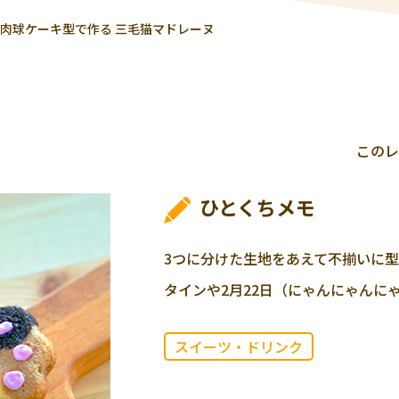
の肉球ケーキ型で作る 三毛猫マドレーヌ
このレ
ひとくちメモ
3つに分けた生地をあえて不揃いに
タインや2月22日（にゃんにゃんに
スイーツ・ドリンク