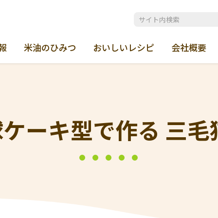
報
米油のひみつ
おいしいレシピ
会社概要
球ケーキ型で作る 三