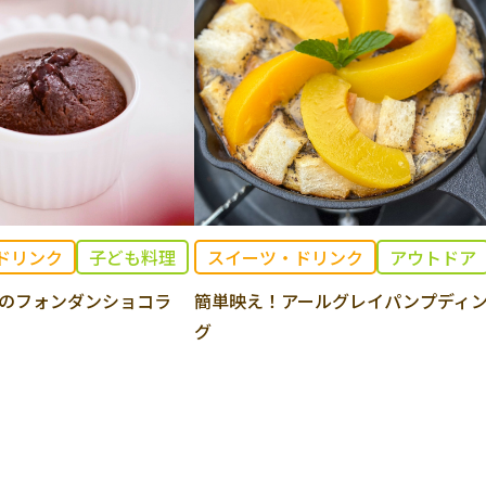
ドリンク
子ども料理
スイーツ・ドリンク
アウトドア
のフォンダンショコラ
簡単映え！アールグレイパンプディ
グ