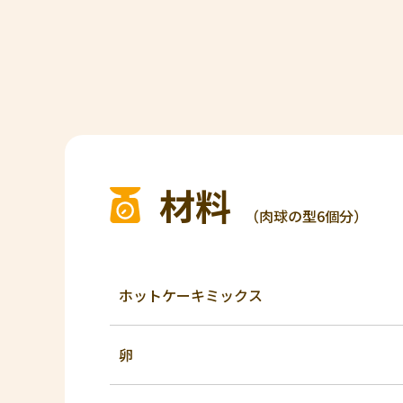
材料
（肉球の型6個分）
ホットケーキミックス
卵