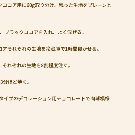
クココア用に60g取り分け、残った生地をプレーンと
ア、ブラックココアを入れ、よく混ぜる。
コアそれぞれの生地を冷蔵庫で1時間寝かせる。
、それぞれの生地を8割程度注ぐ。
13分ほど焼く。
タイプのデコレーション用チョコレートで肉球模様